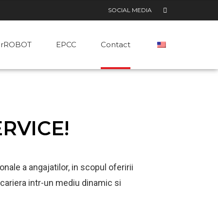
SOCIAL MEDIA
arROBOT
EPCC
Contact
ERVICE!
ale a angajatilor, in scopul oferirii
i cariera intr-un mediu dinamic si