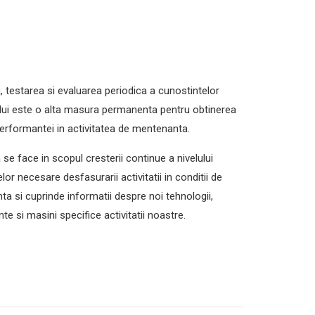
, testarea si evaluarea periodica a cunostintelor
lui este o alta masura permanenta pentru obtinerea
performantei in activitatea de mentenanta.
 se face in scopul cresterii continue a nivelului
lor necesare desfasurarii activitatii in conditii de
a si cuprinde informatii despre noi tehnologii,
e si masini specifice activitatii noastre.