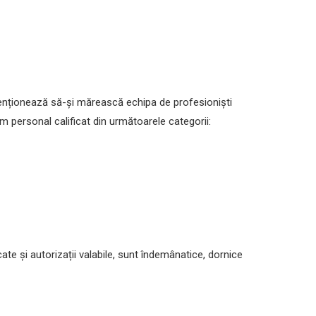
 intenționează să-și mărească echipa de profesioniști
m personal calificat din următoarele categorii:
ificate și autorizații valabile, sunt îndemânatice, dornice