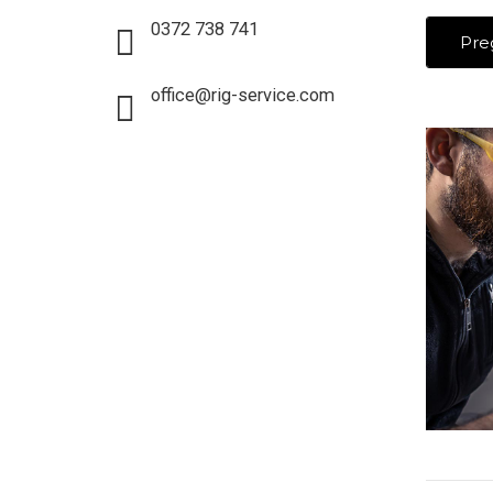
0372 738 741
Pre
office@rig-service.com