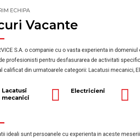
RIM ECHIPA
curi Vacante
VICE S.A. o companie cu o vasta experienta in domeniul 
de profesionisti pentru desfasurarea de activitati specifi
 calificat din urmatoarele categorii: Lacatusi mecanici, Elec
Lacatusi
Electricieni
mecanici
ii ideali sunt persoanele cu experienta in aceste meserii, d