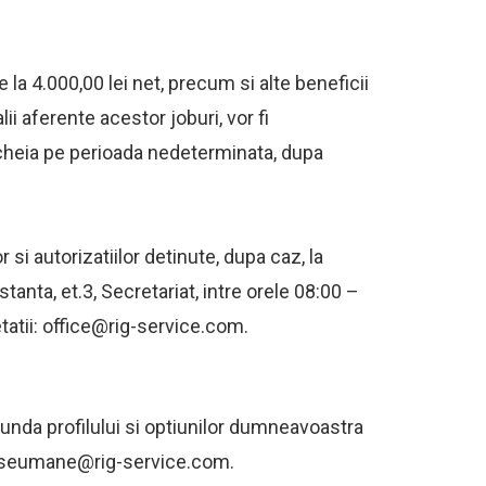
la 4.000,00 lei net, precum si alte beneficii
ii aferente acestor joburi, vor fi
ncheia pe perioada nedeterminata, dupa
 si autorizatiilor detinute, dupa caz, la
tanta, et.3, Secretariat, intre orele 08:00 –
etatii: office@rig-service.com.
spunda profilului si optiunilor dumneavoastra
surseumane@rig-service.com.