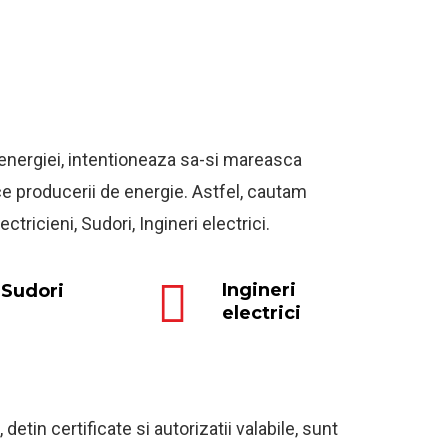
energiei, intentioneaza sa-si mareasca
ce producerii de energie. Astfel, cautam
tricieni, Sudori, Ingineri electrici.
Ingineri
Sudori
electrici
etin certificate si autorizatii valabile, sunt